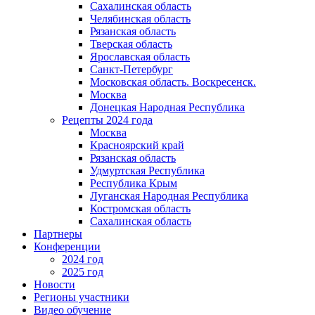
Сахалинская область
Челябинская область
Рязанская область
Тверская область
Ярославская область
Санкт-Петербург
Московская область. Воскресенск.
Москва
Донецкая Народная Республика​
Рецепты 2024 года
Москва
Красноярский край
Рязанская область
Удмуртская Республика
Республика Крым
Луганская Народная Республика
Костромская область
Сахалинская область
Партнеры
Конференции
2024 год
2025 год
Новости
Регионы участники
Видео обучение