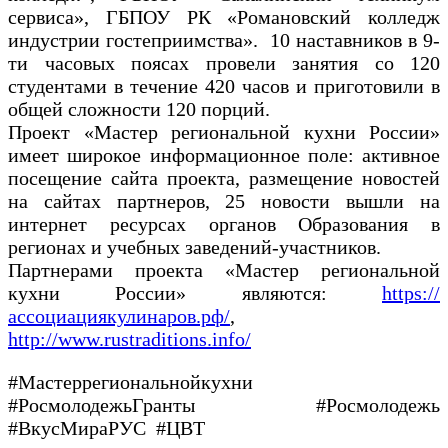
сервиса», ГБПОУ РК «Романовский колледж
индустрии гостеприимства». 10 наставников в 9-
ти часовых поясах провели занятия со 120
студентами в течение 420 часов и приготовили в
общей сложности 120 порций.
Проект «Мастер региональной кухни России»
имеет широкое информационное поле: активное
посещение сайта проекта, размещение новостей
на сайтах партнеров, 25 новости вышли на
интернет ресурсах органов Образования в
регионах и учебных заведений-участников.
Партнерами проекта «Мастер региональной
кухни России» являются:
https://
ассоциациякулинаров.рф/
,
http://www.rustraditions.info/
#Мастеррегиональнойкухни
#РосмолодежьГранты #Росмолодежь
#ВкусМираРУС #ЦВТ