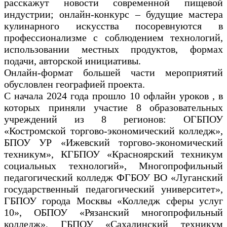
расскажут новости современной пищевой
индустрии; онлайн-конкурс – будущие мастера
кулинарного искусства посоревнуются в
профессионализме с соблюдением технологий,
использовании местных продуктов, формах
подачи, авторской инициативы.
Онлайн-формат большей части мероприятий
обусловлен географией проекта.
С начала 2024 года прошло 10 офлайн уроков , в
которых приняли участие 8 образовательных
учреждений из 8 регионов: ОГБПОУ
«Костромской торгово-экономический колледж»,
БПОУ УР «Ижевский торгово-экономический
техникум», КГБПОУ «Красноярский техникум
социальных технологий», Многопрофильный
педагогический колледж ФГБОУ ВО «Луганский
государственный педагогический университет»,
ГБПОУ города Москвы «Колледж сферы услуг
10», ОБПОУ «Рязанский многопрофильный
колледж», ГБПОУ «Сахалинский техникум