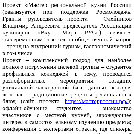
Проект «Мастер региональной кухни России»
(реализуется при поддержке Росмолодёжь.
Гранты; руководитель проекта — Олейников
Владимир Андреевич, председатель Ассоциации
кулинаров «Вкус Мира РУС») является
своевременным ответом на общественный запрос
– тренд на внутренний туризм, гастрономический
в том числе.
Проект – комплексный подход для наиболее
полного погружения целевой группы – студентов
профильных колледжей в тему, проводятся
разноформатные мероприятия: создание
уникальной электронной базы данных, которая
включает традиционные рецепты региональных
блюд (сайт проекта
https://мастерроссии.рф/
);
офлайн-обучение студентов – знакомство
участников с местной кухней, зарождающее
интерес к самостоятельному изучению предмета;
конференция с экспертами отрасли, где спикеры