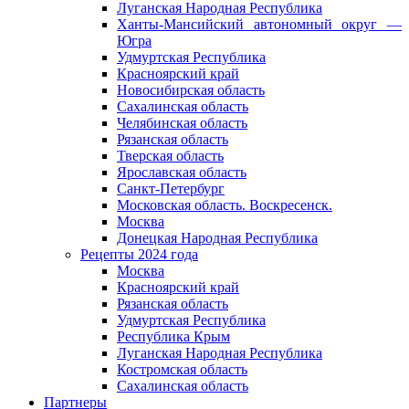
Луганская Народная Республика
Ханты-Мансийский автономный округ —
Югра
Удмуртская Республика
Красноярский край
Новосибирская область
Сахалинская область
Челябинская область
Рязанская область
Тверская область
Ярославская область
Санкт-Петербург
Московская область. Воскресенск.
Москва
Донецкая Народная Республика​
Рецепты 2024 года
Москва
Красноярский край
Рязанская область
Удмуртская Республика
Республика Крым
Луганская Народная Республика
Костромская область
Сахалинская область
Партнеры