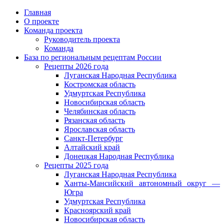
Главная
О проекте
Команда проекта
Руководитель проекта
Команда
База по региональным рецептам России
Рецепты 2026 года
Луганская Народная Республика
Костромская область
Удмуртская Республика
Новосибирская область
Челябинская область
Рязанская область
Ярославская область
Санкт-Петербург
Алтайский край
Донецкая Народная Республика
Рецепты 2025 года
Луганская Народная Республика
Ханты-Мансийский автономный округ —
Югра
Удмуртская Республика
Красноярский край
Новосибирская область