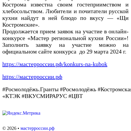
Кострома известна своим гостеприимством и
хлебосольством. Любители и почитатели русской
кухни найдут в ней блюдо по вкусу — «Щи
Костромские».
Продолжается прием заявок на участие в онлайн-
конкурсе «Мастер региональной кухни России»!
Заполнить заявку на участие можно на
официальном сайте конкурса до 29 марта 2024 г.
https://мастерроссии.рф/konkurs-na-kubok
https://мастерроссии.рф
#Росмолодёжь.Гранты #Росмолодёжь #Костромск
«КТЭК #ВКУСМИРАРУС #ЦВТ
©
2026
•
мастерроссии.рф