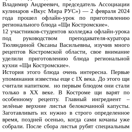
Владимир Андреевич, председатель Ассоциации
кулинаров «Вкус Мира РУС») — 2 февраля 2024
года прошел офлайн-урок по приготовлению
регионального блюда «Щи Костромские».
12 участников-студентов колледжа офлайн-урока
под руководством преподавателя-куратора
Тюляндиной Оксаны Васильевны, изучив много
рецептов Костромской области, свое внимание
уделили приготовлению блюда региональной
кухни «Щи Костромские».
История этого блюда очень интересна. Первые
упоминания известны еще с IX века. До этого щи
считали напитком. но первым блюдом они стали
только в XX веке. В Костроме щи варят по
особенному рецепту. Главный ингредиент –
зелёные верхние листья белокочанной капусты.
Заготавливать их нужно в строго определенное
время, поздней осенью, когда сами кочаны уже
собрали. После сбора листья рубят специальным