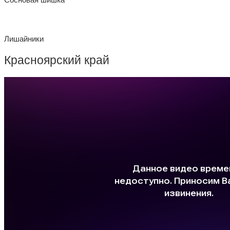
Сосновая шишка
Лишайники
Красноярский край